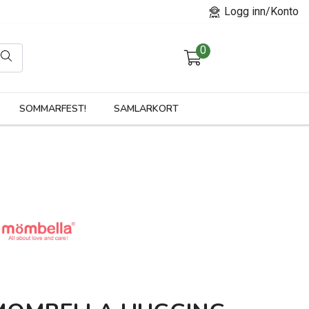
Logg inn/Konto
0
orier
SOMMARFEST!
SAMLARKORT