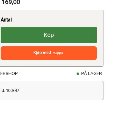
 169,00
Antal
Köp
Kjøp med
EBSHOP
PÅ LAGER
Id: 100347