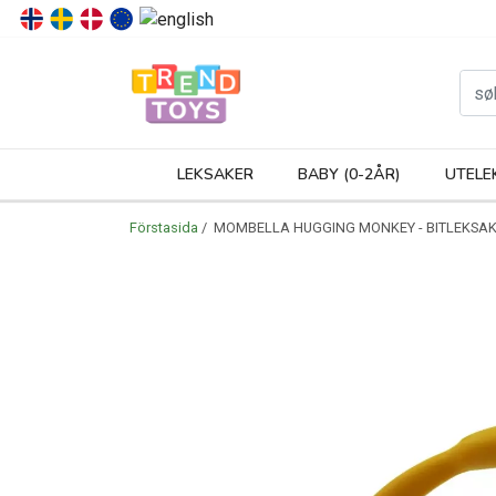
P
LEKSAKER
BABY (0-2ÅR)
UTELE
Förstasida
/ MOMBELLA HUGGING MONKEY - BITLEKSAK