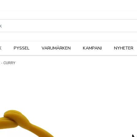
rodukter
Kateg
K
PYSSEL
VARUMÄRKEN
KAMPANJ
NYHETER
 - CURRY