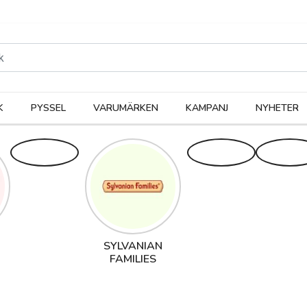
rodukter
Kateg
K
PYSSEL
VARUMÄRKEN
KAMPANJ
NYHETER
SYLVANIAN
FAMILIES