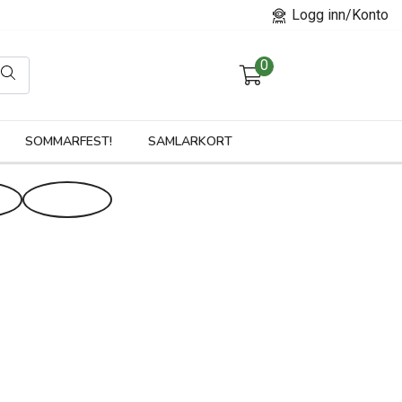
Logg inn/Konto
0
orier
SOMMARFEST!
SAMLARKORT