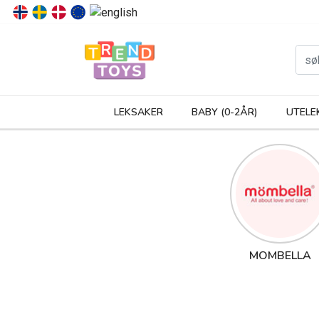
P
LEKSAKER
BABY (0-2ÅR)
UTELE
MOMBELLA