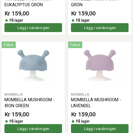
EUKALYPTUS GRÖN
GRÖN
Kr 159,00
Kr 159,00
På lager
På lager
Lägg i varukorgen
Lägg i varukorgen
Fokus
Fokus
MOMBELLA
MOMBELLA
MOMBELLA MUSHROOM -
MOMBELLA MUSHROOM -
IRON GREEN
LAVENDEL
Kr 159,00
Kr 159,00
På lager
På lager
Lägg i varukorgen
Lägg i varukorgen