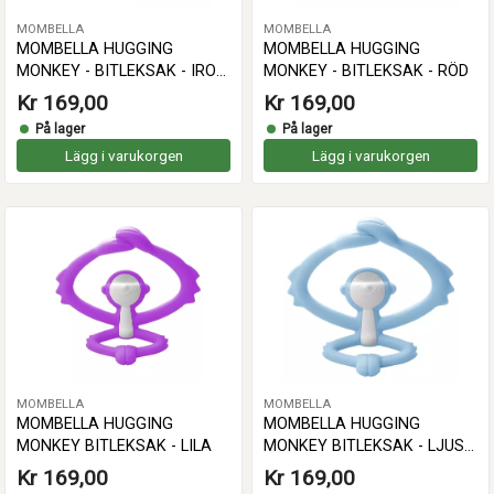
MOMBELLA
MOMBELLA
MOMBELLA HUGGING
MOMBELLA HUGGING
MONKEY - BITLEKSAK - IRON
MONKEY - BITLEKSAK - RÖD
GREEN
Kr 169,00
Kr 169,00
På lager
På lager
Lägg i varukorgen
Lägg i varukorgen
MOMBELLA
MOMBELLA
MOMBELLA HUGGING
MOMBELLA HUGGING
MONKEY BITLEKSAK - LILA
MONKEY BITLEKSAK - LJUS
BLÅ
Kr 169,00
Kr 169,00