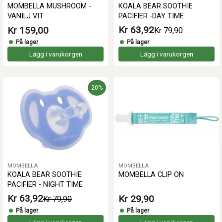
KOALA BEAR SOOTHIE
MOMBELLA MUSHROOM -
PACIFIER -DAY TIME
VANILJ VIT
Kr 63,92
Kr 159,00
Kr 79,90
På lager
På lager
Lägg i varukorgen
Lägg i varukorgen
20%
MOMBELLA
MOMBELLA
KOALA BEAR SOOTHIE
MOMBELLA CLIP ON
PACIFIER - NIGHT TIME
Kr 63,92
Kr 29,90
Kr 79,90
På lager
På lager