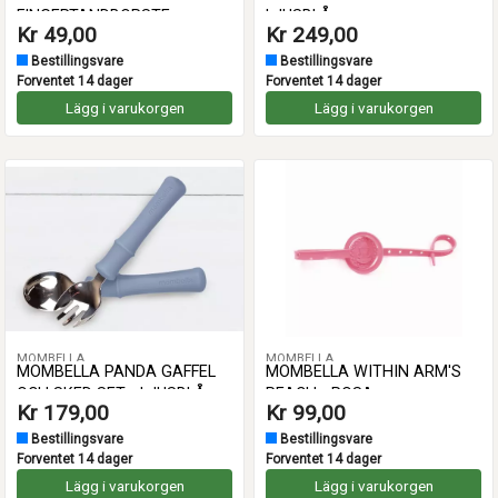
FINGERTANDBORSTE
LJUSBLÅ
Kr 49,00
Kr 249,00
Bestillingsvare
Bestillingsvare
Forventet 14 dager
Forventet 14 dager
Lägg i varukorgen
Lägg i varukorgen
MOMBELLA
MOMBELLA
MOMBELLA PANDA GAFFEL
MOMBELLA WITHIN ARM'S
OCH SKED SET - LJUSBLÅ
REACH - ROSA
Kr 179,00
Kr 99,00
Bestillingsvare
Bestillingsvare
Forventet 14 dager
Forventet 14 dager
Lägg i varukorgen
Lägg i varukorgen