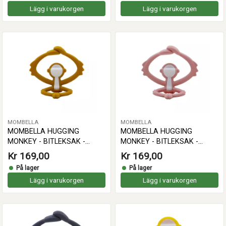
Lägg i varukorgen
Lägg i varukorgen
MOMBELLA
MOMBELLA
MOMBELLA HUGGING
MOMBELLA HUGGING
MONKEY - BITLEKSAK -
MONKEY - BITLEKSAK -
CURRY
GAMMELROSA
Kr 169,00
Kr 169,00
På lager
På lager
Lägg i varukorgen
Lägg i varukorgen