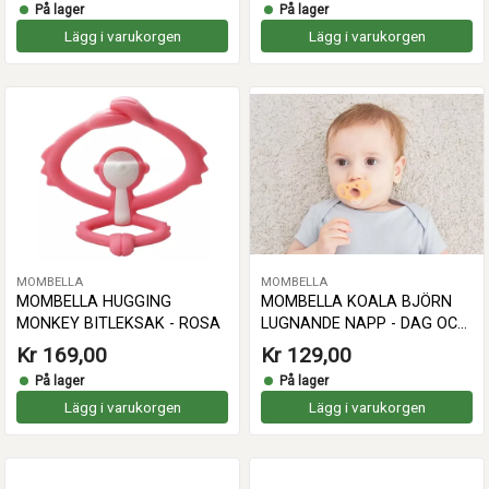
På lager
På lager
Lägg i varukorgen
Lägg i varukorgen
MOMBELLA
MOMBELLA
MOMBELLA HUGGING
MOMBELLA KOALA BJÖRN
MONKEY BITLEKSAK - ROSA
LUGNANDE NAPP - DAG OCH
NATT
Kr 169,00
Kr 129,00
På lager
På lager
Lägg i varukorgen
Lägg i varukorgen