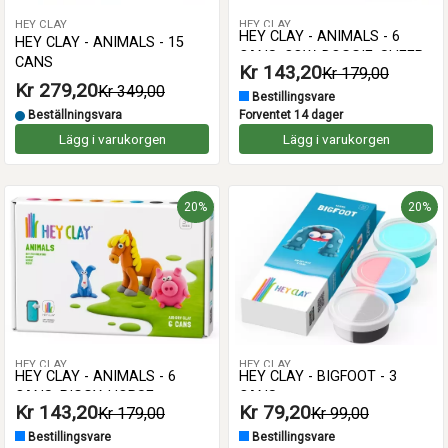
HEY CLAY
HEY CLAY
HEY CLAY - ANIMALS - 6
HEY CLAY - ANIMALS - 15
CANS: COW, DOGGIE, SHEEP
CANS
Kr 143,20
Kr 179,00
Kr 279,20
Kr 349,00
Bestillingsvare
Beställningsvara
Forventet 14 dager
Lägg i varukorgen
Lägg i varukorgen
20%
20%
HEY CLAY
HEY CLAY
HEY CLAY - ANIMALS - 6
HEY CLAY - BIGFOOT - 3
CANS: PIGGY, HORSE,
CANS
Kr 143,20
Kr 79,20
Kr 179,00
Kr 99,00
RABBIT
Bestillingsvare
Bestillingsvare