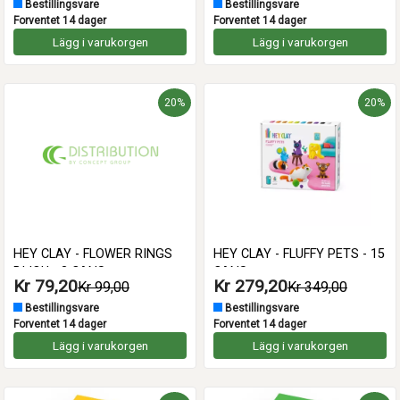
Bestillingsvare
Bestillingsvare
Forventet 14 dager
Forventet 14 dager
Lägg i varukorgen
Lägg i varukorgen
20%
20%
HEY CLAY - FLOWER RINGS
HEY CLAY - FLUFFY PETS - 15
BIJOU - 3 CANS
CANS
Kr 79,20
Kr 279,20
Kr 99,00
Kr 349,00
Bestillingsvare
Bestillingsvare
Forventet 14 dager
Forventet 14 dager
Lägg i varukorgen
Lägg i varukorgen