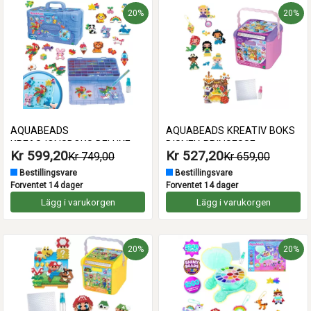
20%
20%
AQUABEADS
AQUABEADS KREATIV BOKS
KREASJONSBOKS DELUXE
DISNEY-PRINSESSE
Kr 599,20
Kr 527,20
Kr 749,00
Kr 659,00
Bestillingsvare
Bestillingsvare
Forventet 14 dager
Forventet 14 dager
Lägg i varukorgen
Lägg i varukorgen
20%
20%