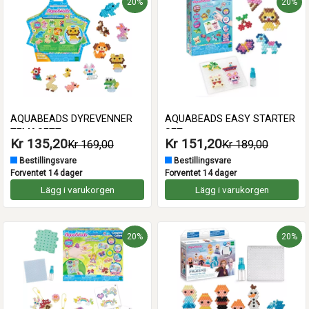
20%
20%
AQUABEADS DYREVENNER
AQUABEADS EASY STARTER
TEMASETT
SET
Kr 135,20
Kr 151,20
Kr 169,00
Kr 189,00
Bestillingsvare
Bestillingsvare
Forventet 14 dager
Forventet 14 dager
Lägg i varukorgen
Lägg i varukorgen
20%
20%