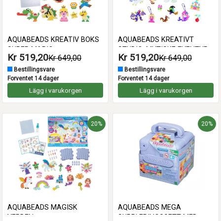
AQUABEADS KREATIV BOKS
AQUABEADS KREATIVT
SUPER MARIO
STUDIO: MYTISKE EVENTYR
Kr 519,20
Kr 519,20
Kr 649,00
Kr 649,00
Bestillingsvare
Bestillingsvare
Forventet 14 dager
Forventet 14 dager
Lägg i varukorgen
Lägg i varukorgen
20%
20%
AQUABEADS MAGISK
AQUABEADS MEGA
VERDEN
SUPPLERINGSSETT MED