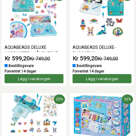
AQUABEADS DELUXE
AQUABEADS DELUXE-
HOBBYSETT I HÅNDVESKE
RYGGSEKK
Kr 599,20
Kr 599,20
Kr 749,00
Kr 749,00
Bestillingsvare
Bestillingsvare
Forventet 14 dager
Forventet 14 dager
Lägg i varukorgen
Lägg i varukorgen
20%
20%