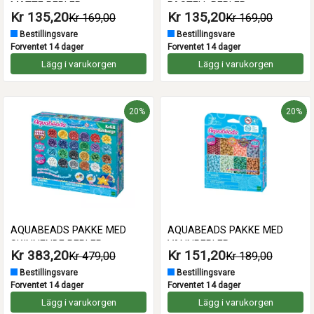
MATTE PERLER
PASTELL PERLER
Kr 135,20
Kr 135,20
Kr 169,00
Kr 169,00
Bestillingsvare
Bestillingsvare
Forventet 14 dager
Forventet 14 dager
Lägg i varukorgen
Lägg i varukorgen
20%
20%
AQUABEADS PAKKE MED
AQUABEADS PAKKE MED
SKINNENDE PERLER
VANNPERLER
Kr 383,20
Kr 151,20
Kr 479,00
Kr 189,00
Bestillingsvare
Bestillingsvare
Forventet 14 dager
Forventet 14 dager
Lägg i varukorgen
Lägg i varukorgen