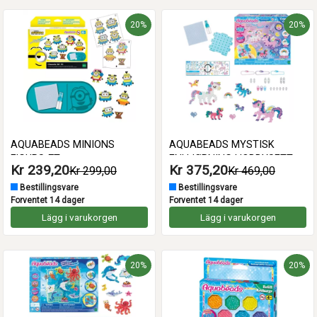
20%
20%
AQUABEADS MINIONS
AQUABEADS MYSTISK
FIGURSÆT
ENHJØRNING HOBBYSETT
Kr 239,20
Kr 375,20
Kr 299,00
Kr 469,00
Bestillingsvare
Bestillingsvare
Forventet 14 dager
Forventet 14 dager
Lägg i varukorgen
Lägg i varukorgen
20%
20%