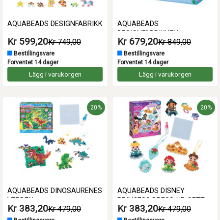
AQUABEADS DESIGNFABRIKK
AQUABEADS
DESIGNFABRIKKEN
Kr 599,20
Kr 679,20
Kr 749,00
Kr 849,00
Bestillingsvare
Bestillingsvare
Forventet 14 dager
Forventet 14 dager
Lägg i varukorgen
Lägg i varukorgen
20%
20%
AQUABEADS DINOSAURENES
AQUABEADS DISNEY
VERDEN
PRINCESS DRESS-UP-SETT
Kr 383,20
Kr 383,20
Kr 479,00
Kr 479,00