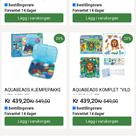
Bestillingsvare
Bestillingsvare
Forventet 14 dager
Forventet 14 dager
Lägg i varukorgen
Lägg i varukorgen
20%
20%
AQUABEADS KJEMPEPAKKE
AQUABEADS KOMPLET "VILD
MED PERLER
SAFARI" SÆT
Kr 439,20
Kr 439,20
Kr 549,00
Kr 549,00
Bestillingsvare
Bestillingsvare
Forventet 14 dager
Forventet 14 dager
Lägg i varukorgen
Lägg i varukorgen