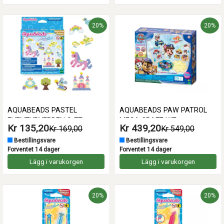
20%
20%
AQUABEADS PASTEL
AQUABEADS PAW PATROL
EVENTYRVERDEN SÆT
MEGA CRAFT KIT
Kr 135,20
Kr 439,20
Kr 169,00
Kr 549,00
Bestillingsvare
Bestillingsvare
Forventet 14 dager
Forventet 14 dager
Lägg i varukorgen
Lägg i varukorgen
20%
20%