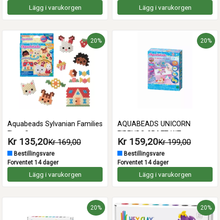
Lägg i varukorgen
Lägg i varukorgen
20%
20%
Aquabeads Sylvanian Families
AQUABEADS UNICORN
Figur Set
FIRENDS CRAFT KIT
Kr 135,20
Kr 159,20
Kr 169,00
Kr 199,00
Bestillingsvare
Bestillingsvare
Forventet 14 dager
Forventet 14 dager
Lägg i varukorgen
Lägg i varukorgen
20%
20%