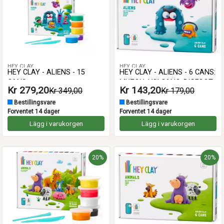
HEY CLAY
HEY CLAY
HEY CLAY - ALIENS - 15
HEY CLAY - ALIENS - 6 CANS:
CANS
MUZON, VOLCANO, BIGFOOT
Kr 279,20
Kr 143,20
Kr 349,00
Kr 179,00
Bestillingsvare
Bestillingsvare
Forventet 14 dager
Forventet 14 dager
Lägg i varukorgen
Lägg i varukorgen
20%
20%