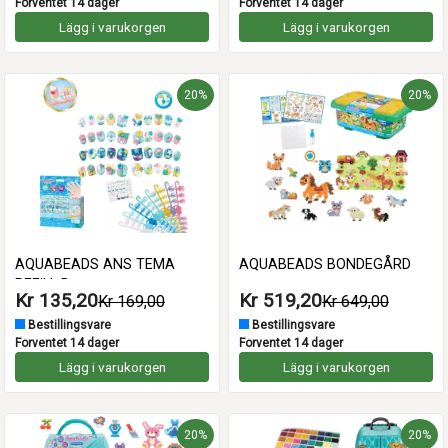
Forventet 14 dager
Forventet 14 dager
Lägg i varukorgen
Lägg i varukorgen
20%
20%
AQUABEADS ANS TEMA
AQUABEADS BONDEGÅRD
REFILL B
Kr 135,20
Kr 519,20
Kr 169,00
Kr 649,00
Bestillingsvare
Bestillingsvare
Forventet 14 dager
Forventet 14 dager
Lägg i varukorgen
Lägg i varukorgen
20%
20%