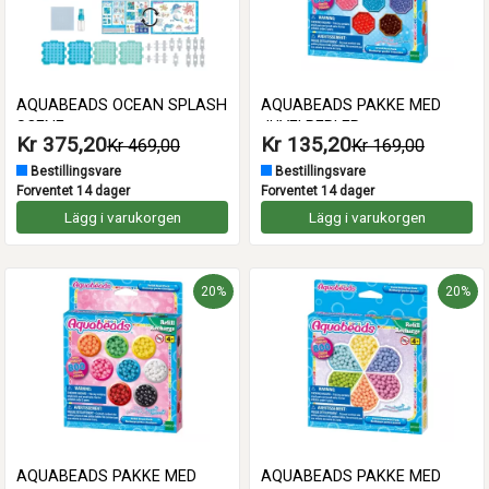
AQUABEADS OCEAN SPLASH
AQUABEADS PAKKE MED
SCENE
JUVELPERLER
Kr 375,20
Kr 135,20
Kr 469,00
Kr 169,00
Bestillingsvare
Bestillingsvare
Forventet 14 dager
Forventet 14 dager
Lägg i varukorgen
Lägg i varukorgen
20%
20%
AQUABEADS PAKKE MED
AQUABEADS PAKKE MED