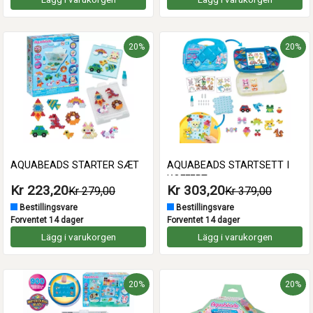
20%
20%
AQUABEADS STARTER SÆT
AQUABEADS STARTSETT I
KOFFERT
Kr 223,20
Kr 303,20
Kr 279,00
Kr 379,00
Bestillingsvare
Bestillingsvare
Forventet 14 dager
Forventet 14 dager
Lägg i varukorgen
Lägg i varukorgen
20%
20%