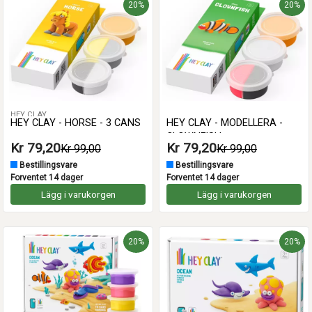
20%
20%
HEY CLAY
HEY CLAY - HORSE - 3 CANS
HEY CLAY - MODELLERA -
CLOWNFISH
Kr 79,20
Kr 79,20
Kr 99,00
Kr 99,00
Bestillingsvare
Bestillingsvare
Forventet 14 dager
Forventet 14 dager
Lägg i varukorgen
Lägg i varukorgen
20%
20%