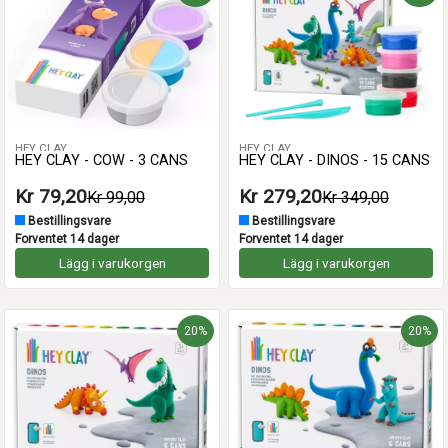
HEY CLAY
HEY CLAY
HEY CLAY - COW - 3 CANS
HEY CLAY - DINOS - 15 CANS
Kr 79,20
Kr 279,20
Kr 99,00
Kr 349,00
Bestillingsvare
Bestillingsvare
Forventet 14 dager
Forventet 14 dager
Lägg i varukorgen
Lägg i varukorgen
20%
20%