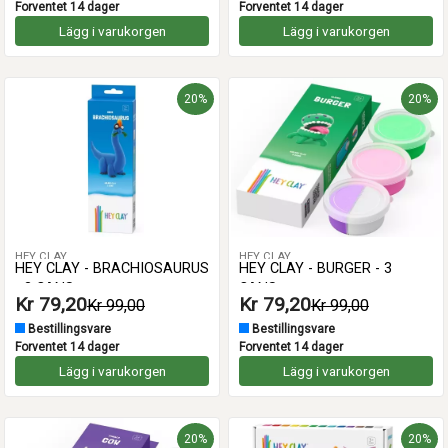
Forventet 14 dager
Forventet 14 dager
Lägg i varukorgen
Lägg i varukorgen
20%
20%
HEY CLAY
HEY CLAY
HEY CLAY - BRACHIOSAURUS
HEY CLAY - BURGER - 3
- 3 CANS
CANS
Kr 79,20
Kr 79,20
Kr 99,00
Kr 99,00
Bestillingsvare
Bestillingsvare
Forventet 14 dager
Forventet 14 dager
Lägg i varukorgen
Lägg i varukorgen
20%
20%