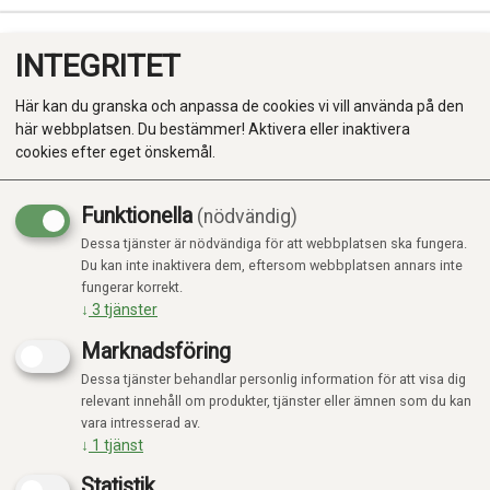
INTEGRITET
0
Här kan du granska och anpassa de cookies vi vill använda på den
här webbplatsen. Du bestämmer! Aktivera eller inaktivera
cookies efter eget önskemål.
Funktionella
(nödvändig)
Dessa tjänster är nödvändiga för att webbplatsen ska fungera.
Produkter
Du kan inte inaktivera dem, eftersom webbplatsen annars inte
fungerar korrekt.
Kategorier
↓
3
tjänster
Marknadsföring
Dessa tjänster behandlar personlig information för att visa dig
relevant innehåll om produkter, tjänster eller ämnen som du kan
vara intresserad av.
↓
1
tjänst
Statistik