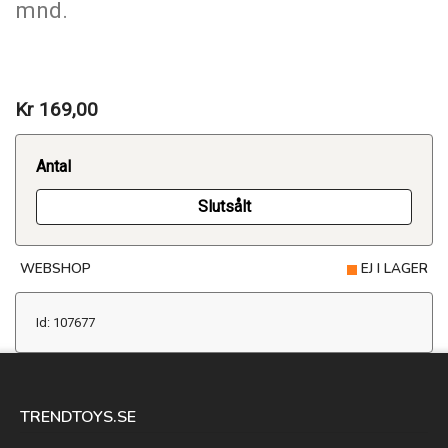
mnd.
Kr 169,00
Antal
Slutsålt
WEBSHOP
EJ I LAGER
Id: 107677
TRENDTOYS.SE