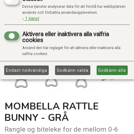
Dessa tjänster analyserar data för att förstå hur webbplatsen
används och förbättra användarupplevelsen.
↓
1
tjänst
Aktivera eller inaktivera alla valfria
cookies
Använd den här reglaget för att aktivera eller inaktivera alla
valfria cookies.
Endast nödvändiga
Godkänn valda
Godkänn alla
MOMBELLA RATTLE
BUNNY - GRÅ
Rangle og biteleke for de mellom 0-6