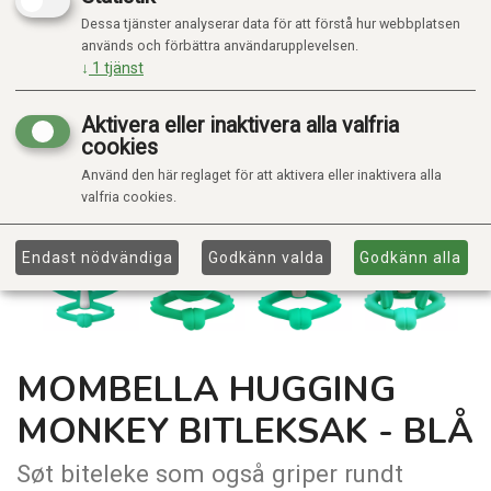
Dessa tjänster analyserar data för att förstå hur webbplatsen
används och förbättra användarupplevelsen.
↓
1
tjänst
Aktivera eller inaktivera alla valfria
cookies
Använd den här reglaget för att aktivera eller inaktivera alla
valfria cookies.
Endast nödvändiga
Godkänn valda
Godkänn alla
MOMBELLA HUGGING
MONKEY BITLEKSAK - BLÅ
Søt biteleke som også griper rundt