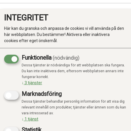
INTEGRITET
0
Här kan du granska och anpassa de cookies vi vill använda på den
här webbplatsen. Du bestämmer! Aktivera eller inaktivera
cookies efter eget önskemål.
Funktionella
(nödvändig)
Dessa tjänster är nödvändiga för att webbplatsen ska fungera.
Produkter
Du kan inte inaktivera dem, eftersom webbplatsen annars inte
fungerar korrekt.
Kategorier
↓
3
tjänster
Marknadsföring
Dessa tjänster behandlar personlig information för att visa dig
relevant innehåll om produkter, tjänster eller ämnen som du kan
vara intresserad av.
↓
1
tjänst
Statistik