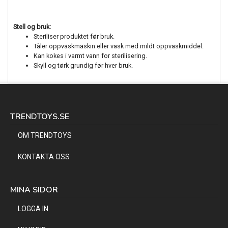
Stell og bruk:
Steriliser produktet før bruk.
Tåler oppvaskmaskin eller vask med mildt oppvaskmiddel.
Kan kokes i varmt vann for sterilisering.
Skyll og tørk grundig før hver bruk.
TRENDTOYS.SE
OM TRENDTOYS
KONTAKTA OSS
MINA SIDOR
LOGGA IN