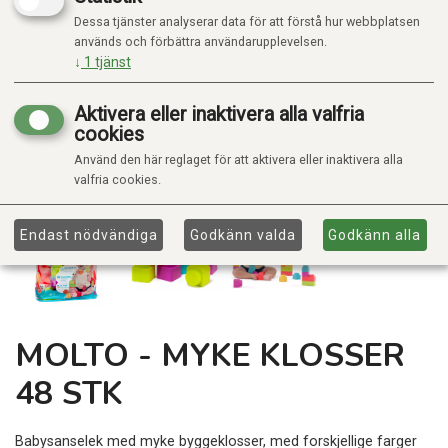
Dessa tjänster analyserar data för att förstå hur webbplatsen
används och förbättra användarupplevelsen.
↓
1
tjänst
Aktivera eller inaktivera alla valfria
cookies
Använd den här reglaget för att aktivera eller inaktivera alla
valfria cookies.
Endast nödvändiga
Godkänn valda
Godkänn alla
MOLTO - MYKE KLOSSER
48 STK
Babysanselek med myke byggeklosser, med forskjellige farger