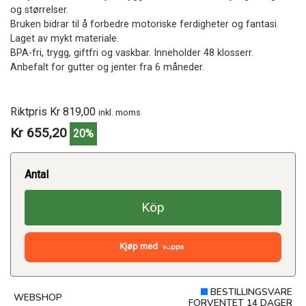
og størrelser.
Bruken bidrar til å forbedre motoriske ferdigheter og fantasi.
Laget av mykt materiale.
BPA-fri, trygg, giftfri og vaskbar. Inneholder 48 klosserr.
Anbefalt for gutter og jenter fra 6 måneder.
Riktpris Kr 819,00
inkl. moms
Kr 655,20
20%
Antal
Köp
Kjøp med
BESTILLINGSVARE
WEBSHOP
FORVENTET 14 DAGER