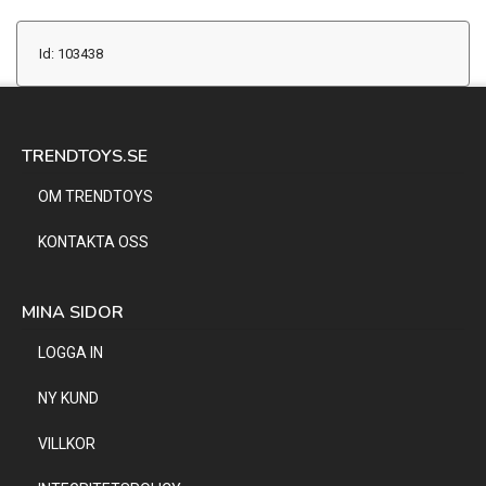
Id: 103438
TRENDTOYS.SE
OM TRENDTOYS
KONTAKTA OSS
MINA SIDOR
LOGGA IN
NY KUND
VILLKOR