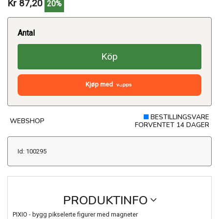
Kr 87,20
20%
Antal
Köp
Kjøp med
BESTILLINGSVARE
WEBSHOP
FORVENTET 14 DAGER
Id: 100295
PRODUKTINFO
PIXIO - bygg pikselerte figurer med magneter