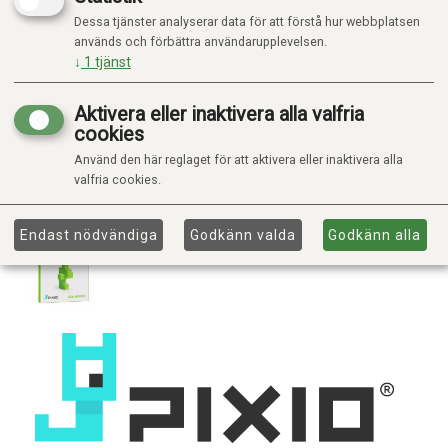
Dessa tjänster analyserar data för att förstå hur webbplatsen
används och förbättra användarupplevelsen.
↓
1
tjänst
Aktivera eller inaktivera alla valfria
cookies
Använd den här reglaget för att aktivera eller inaktivera alla
valfria cookies.
Endast nödvändiga
Godkänn valda
Godkänn alla