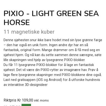
PIXIO - LIGHT GREEN SEA
HORSE
11 magnetiske kuber
Denne sjøhesten snur ikke bare hodet med sin lyse grønne farge
– den har også en unik form. Ingen andre dyr har en så
fantastisk, original form. Mange drømmer om å få med seg en
sjøhest hjem. Og nå kan du sette sammen denne særegne, søte
lille skapningen ved hjelp av lysegrønne PIXIO-blokker.
Du får 11 lysegrønne PIXIO-blokker for å lage en fantastisk
sjøhest. Det vil være din PIXIO-rytter av imaginære hav. Prøv å
lage flere lysegrønne skapninger med PIXIO-blokkene dine også.
Last ned gratisappen (iOS og Android) for å utforske hundrevis
av interaktive 3D-designideer
Riktpris Kr 109,00
inkl. moms