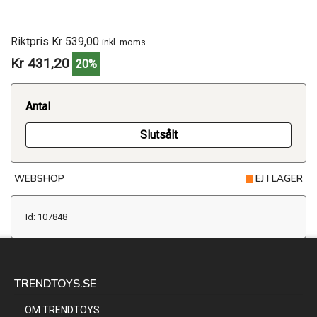
Riktpris Kr 539,00
inkl. moms
Kr 431,20
20%
Antal
Slutsålt
WEBSHOP
EJ I LAGER
Id: 107848
TRENDTOYS.SE
OM TRENDTOYS