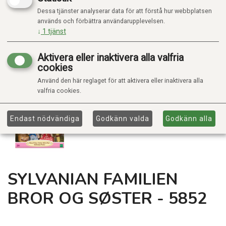
Dessa tjänster analyserar data för att förstå hur webbplatsen
används och förbättra användarupplevelsen.
↓
1
tjänst
Aktivera eller inaktivera alla valfria
cookies
Använd den här reglaget för att aktivera eller inaktivera alla
valfria cookies.
Endast nödvändiga
Godkänn valda
Godkänn alla
SYLVANIAN FAMILIEN
BROR OG SØSTER - 5852