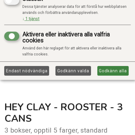
Dessa tjänster analyserar data för att förstå hur webbplatsen
används och förbättra användarupplevelsen.
↓
1
tjänst
Aktivera eller inaktivera alla valfria
cookies
Använd den här reglaget för att aktivera eller inaktivera alla
valfria cookies.
Endast nödvändiga
Godkänn valda
Godkänn alla
HEY CLAY - ROOSTER - 3
CANS
3 bokser, opptil 5 farger, standard