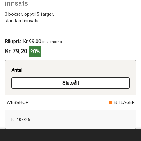
innsats
3 bokser, opptil 5 farger,
standard innsats
Riktpris Kr 99,00
inkl. moms
Kr 79,20
20%
Antal
Slutsålt
WEBSHOP
EJ I LAGER
Id: 107826