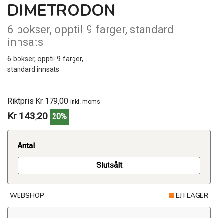
DIMETRODON
6 bokser, opptil 9 farger, standard
innsats
6 bokser, opptil 9 farger,
standard innsats
Riktpris Kr 179,00
inkl. moms
Kr 143,20
20%
Antal
Slutsålt
WEBSHOP
EJ I LAGER