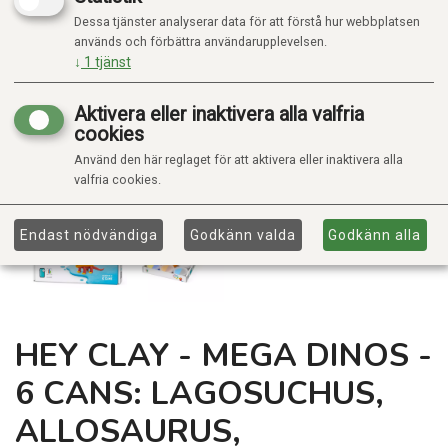
Dessa tjänster analyserar data för att förstå hur webbplatsen
används och förbättra användarupplevelsen.
↓
1
tjänst
Aktivera eller inaktivera alla valfria
cookies
Använd den här reglaget för att aktivera eller inaktivera alla
valfria cookies.
Endast nödvändiga
Godkänn valda
Godkänn alla
HEY CLAY - MEGA DINOS -
6 CANS: LAGOSUCHUS,
ALLOSAURUS,