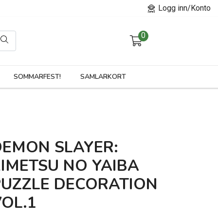
Logg inn/Konto
0
orier
SOMMARFEST!
SAMLARKORT
DEMON SLAYER:
KIMETSU NO YAIBA
PUZZLE DECORATION
OL.1