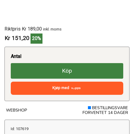
Riktpris Kr 189,00
inkl. moms
Kr 151,20
20%
Antal
Köp
Kjøp med
BESTILLINGSVARE
WEBSHOP
FORVENTET 14 DAGER
Id: 107619