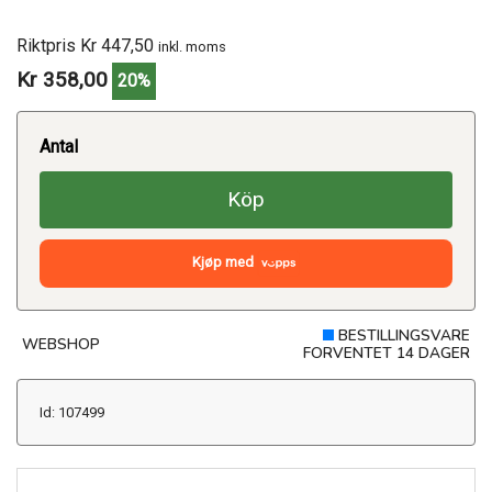
Riktpris Kr 447,50
inkl. moms
Kr 358,00
20%
Antal
Köp
Kjøp med
BESTILLINGSVARE
WEBSHOP
FORVENTET 14 DAGER
Id: 107499