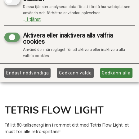
Dessa tjänster analyserar data för att förstå hur webbplatsen
används och förbättra användarupplevelsen.
↓
1
tjänst
Aktivera eller inaktivera alla valfria
cookies
Använd den här reglaget för att aktivera eller inaktivera alla
valfria cookies.
Endast nödvändiga
Godkänn valda
Godkänn alla
TETRIS FLOW LIGHT
Få litt 80-tallsenergi inn i rommet ditt med Tetris Flow Light, et
must for alle retro-spillfans!