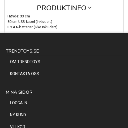
PRODUKTINFO
Høyde: 33 cm
80 cm USB-kabel (inkludert)
3 x AA-batterier (ikke inkludert)
TRENDTOYS.SE
OM TRENDTOYS
KONTAKTA OSS
MINA SIDOR
LOGGA IN
NY KUND
VILLKOR