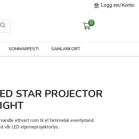
Logg inn/Konto
0
orier
SOMMARFEST!
SAMLARKORT
LED STAR PROJECTOR
IGHT
rvandle ethvert rom til et himmelsk eventyrland
d vår LED-stjerneprojektorlys.