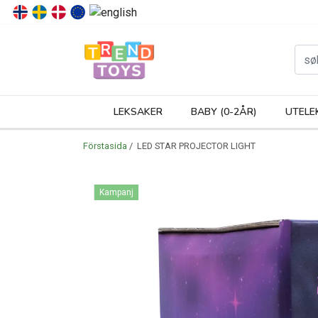
P
LEKSAKER
BABY (0-2ÅR)
UTELE
Förstasida
/ LED STAR PROJECTOR LIGHT
Kampanj