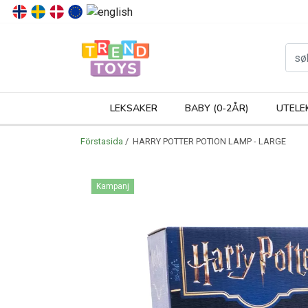
P
LEKSAKER
BABY (0-2ÅR)
UTELE
Förstasida
/ HARRY POTTER POTION LAMP - LARGE
Kampanj