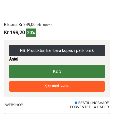
Riktpris Kr 249,00
inkl. moms
Kr 199,20
20%
NB: Produkten kan bara köpas i pack om 6
Antal
Köp
Kjøp med
BESTILLINGSVARE
WEBSHOP
FORVENTET 14 DAGER