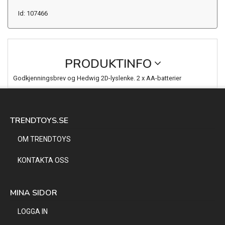
Id: 107466
PRODUKTINFO
Godkjenningsbrev og Hedwig 2D-lyslenke. 2 x AA-batterier
TRENDTOYS.SE
OM TRENDTOYS
KONTAKTA OSS
MINA SIDOR
LOGGA IN