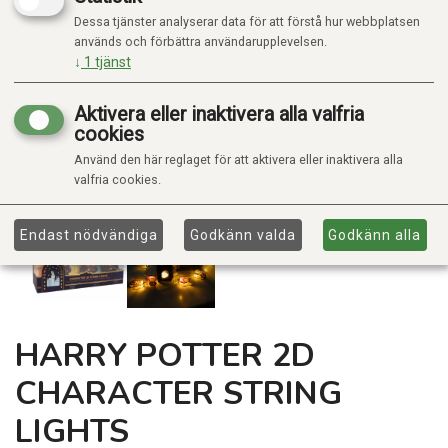
Dessa tjänster analyserar data för att förstå hur webbplatsen
används och förbättra användarupplevelsen.
↓
1
tjänst
Aktivera eller inaktivera alla valfria
cookies
Använd den här reglaget för att aktivera eller inaktivera alla
valfria cookies.
Endast nödvändiga
Godkänn valda
Godkänn alla
HARRY POTTER 2D
CHARACTER STRING
LIGHTS