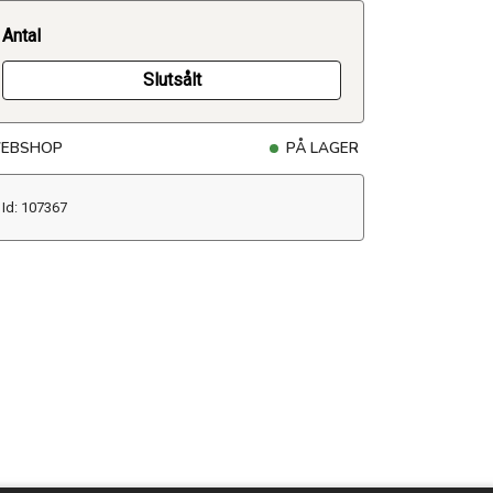
Antal
Slutsålt
EBSHOP
PÅ LAGER
Id: 107367