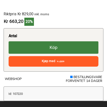
Riktpris Kr 829,00
inkl. moms
Kr 663,20
20%
Antal
Köp
Kjøp med
BESTILLINGSVARE
WEBSHOP
FORVENTET 14 DAGER
Id: 107220