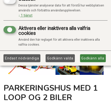
Dessa tjänster analyserar data för att förstå hur webbplatsen
används och förbättra användarupplevelsen.
↓
1
tjänst
Aktivera eller inaktivera alla valfria
cookies
Använd den här reglaget för att aktivera eller inaktivera alla
valfria cookies.
Endast nödvändiga
Godkänn valda
Godkänn alla
PARKERINGSHUS MED 1
LOOP OG 2 BILER