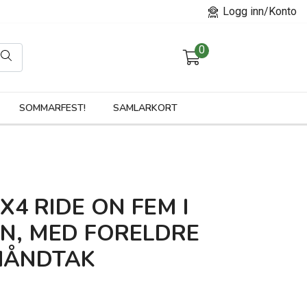
Logg inn/Konto
0
orier
SOMMARFEST!
SAMLARKORT
X4 RIDE ON FEM I
EN, MED FORELDRE
HÅNDTAK