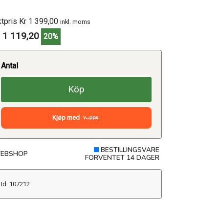
ktpris Kr 1 399,00
inkl. moms
 1 119,20
20%
Antal
Köp
Kjøp med
BESTILLINGSVARE
EBSHOP
FORVENTET 14 DAGER
Id: 107212