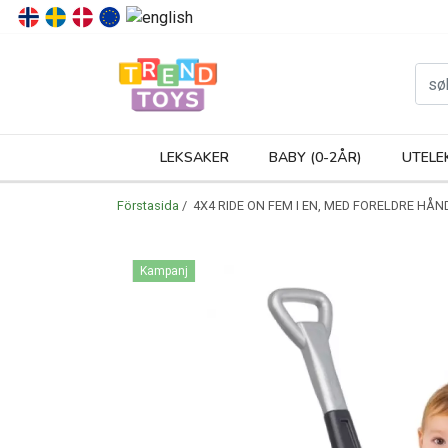
P
LEKSAKER
BABY (0-2ÅR)
UTELE
Förstasida
/ 4X4 RIDE ON FEM I EN, MED FORELDRE HÅ
Kampanj