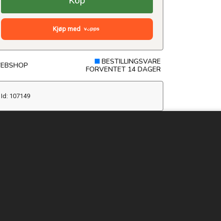
Köp
Kjøp med
BESTILLINGSVARE
EBSHOP
FORVENTET 14 DAGER
Id: 107149