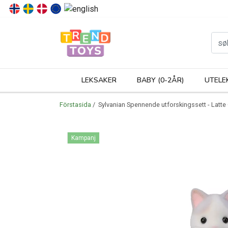
P
LEKSAKER
BABY (0-2ÅR)
UTELE
Förstasida
/ Sylvanian Spennende utforskingssett - Latte
Kampanj