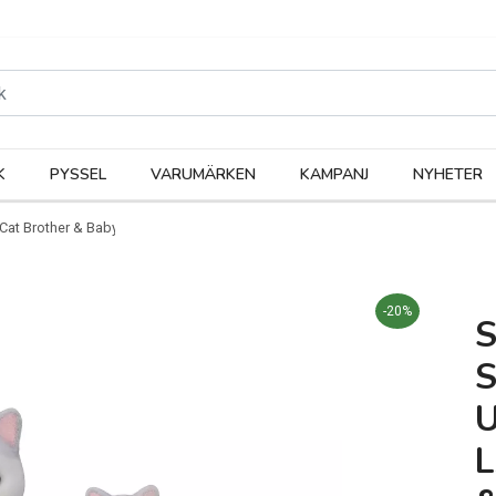
rodukter
Kateg
K
PYSSEL
VARUMÄRKEN
KAMPANJ
NYHETER
 Cat Brother & Baby
-20%