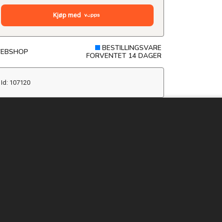
Kjøp med
BESTILLINGSVARE
EBSHOP
FORVENTET 14 DAGER
Id: 107120