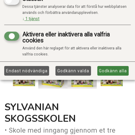
Dessa tjänster analyserar data för att förstå hur webbplatsen
används och förbättra användarupplevelsen.
↓
1
tjänst
Aktivera eller inaktivera alla valfria
cookies
Använd den här reglaget för att aktivera eller inaktivera alla
valfria cookies.
Endast nödvändiga
Godkänn valda
Godkänn alla
SYLVANIAN
SKOGSSKOLEN
• Skole med inngang gjennom et tre