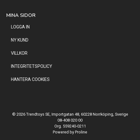
MINA SIDOR
LOGGA IN
NY KUND
VILLKOR
INTEGRITETSPOLICY
HANTERA COOKIES
© 2026 Trendtoys SE, Importgatan 48, 60228 Norrköping, Sverige
08-408 020 00
Org. 559240-0211
Powered by Proline