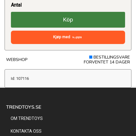
Antal
Köp
Kjøp med
BESTILLINGSVARE
WEBSHOP
FORVENTET 14 DAGER
Id: 107116
TRENDTOYS.SE
OM TRENDTOYS
KONTAKTA OSS