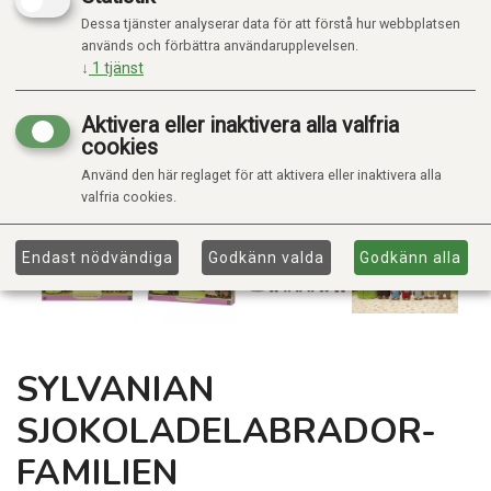
Dessa tjänster analyserar data för att förstå hur webbplatsen
används och förbättra användarupplevelsen.
↓
1
tjänst
Aktivera eller inaktivera alla valfria
cookies
Använd den här reglaget för att aktivera eller inaktivera alla
valfria cookies.
Endast nödvändiga
Godkänn valda
Godkänn alla
SYLVANIAN
SJOKOLADELABRADOR-
FAMILIEN