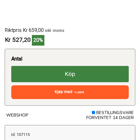
Riktpris Kr 659,00
inkl. moms
Kr 527,20
20%
Antal
Köp
Kjøp med
BESTILLINGSVARE
WEBSHOP
FORVENTET 14 DAGER
Id: 107115