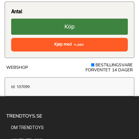
Antal
Köp
Kjøp med
BESTILLINGSVARE
WEBSHOP
FORVENTET 14 DAGER
Id: 107099
TRENDTOYS.SE
OM TRENDTOYS