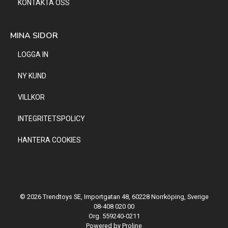
KONTAKTA OSS
MINA SIDOR
LOGGA IN
NY KUND
VILLKOR
INTEGRITETSPOLICY
HANTERA COOKIES
© 2026 Trendtoys SE, Importgatan 48, 60228 Norrköping, Sverige
08-408 020 00
Org. 559240-0211
Powered by Proline