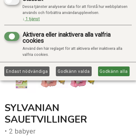
Dessa tjänster analyserar data för att förstå hur webbplatsen
används och förbättra användarupplevelsen.
↓
1
tjänst
Aktivera eller inaktivera alla valfria
cookies
Använd den här reglaget för att aktivera eller inaktivera alla
valfria cookies.
Endast nödvändiga
Godkänn valda
Godkänn alla
SYLVANIAN
SAUETVILLINGER
• 2 babyer