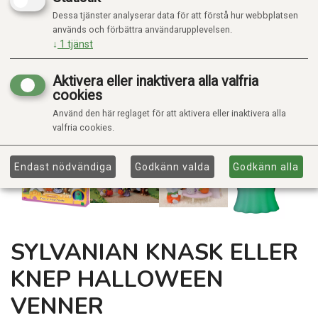
Dessa tjänster analyserar data för att förstå hur webbplatsen
används och förbättra användarupplevelsen.
↓
1
tjänst
Aktivera eller inaktivera alla valfria
cookies
Använd den här reglaget för att aktivera eller inaktivera alla
valfria cookies.
Endast nödvändiga
Godkänn valda
Godkänn alla
SYLVANIAN KNASK ELLER
KNEP HALLOWEEN
VENNER