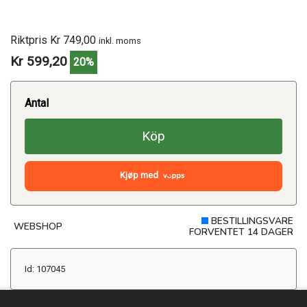
Riktpris Kr 749,00
inkl. moms
Kr 599,20
20%
Antal
Köp
Kjøp med
BESTILLINGSVARE
WEBSHOP
FORVENTET 14 DAGER
Id: 107045