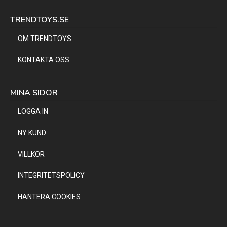
TRENDTOYS.SE
OM TRENDTOYS
KONTAKTA OSS
MINA SIDOR
LOGGA IN
NY KUND
VILLKOR
INTEGRITETSPOLICY
HANTERA COOKIES