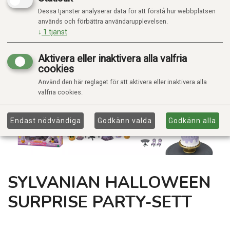
Dessa tjänster analyserar data för att förstå hur webbplatsen
används och förbättra användarupplevelsen.
↓
1
tjänst
Aktivera eller inaktivera alla valfria
cookies
Använd den här reglaget för att aktivera eller inaktivera alla
valfria cookies.
Endast nödvändiga
Godkänn valda
Godkänn alla
SYLVANIAN HALLOWEEN
SURPRISE PARTY-SETT