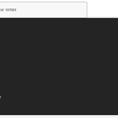
Id: 107035
0