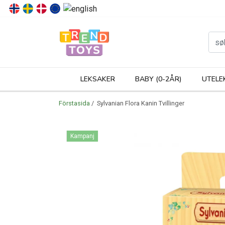
P
LEKSAKER
BABY (0-2ÅR)
UTELE
Förstasida
/ Sylvanian Flora Kanin Tvillinger
Kampanj