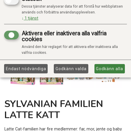
Dessa tjänster analyserar data för att förstå hur webbplatsen
används och förbättra användarupplevelsen.
↓
1
tjänst
Aktivera eller inaktivera alla valfria
cookies
Använd den här reglaget för att aktivera eller inaktivera alla
valfria cookies.
Endast nödvändiga
Godkänn valda
Godkänn alla
SYLVANIAN FAMILIEN
LATTE KATT
Latte Cat-familien har fire medlemmer: far, mor, jente og baby