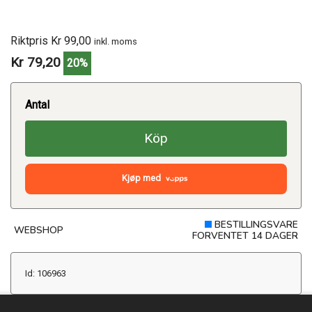
Riktpris Kr 99,00
inkl. moms
Kr 79,20
20%
Antal
Köp
Kjøp med
BESTILLINGSVARE
WEBSHOP
FORVENTET 14 DAGER
Id: 106963