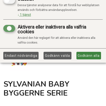
Dessa tjänster analyserar data för att förstå hur webbplatsen
används och förbättra användarupplevelsen.
↓
1
tjänst
Aktivera eller inaktivera alla valfria
cookies
Använd den här reglaget för att aktivera eller inaktivera alla
valfria cookies.
Endast nödvändiga
Godkänn valda
Godkänn alla
SYLVANIAN BABY
BYGGERNE SERIE