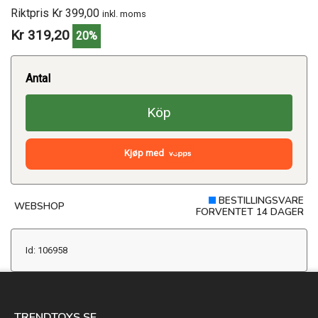
Riktpris Kr 399,00
inkl. moms
Kr 319,20
20%
Antal
Köp
Kjøp med
BESTILLINGSVARE
WEBSHOP
FORVENTET 14 DAGER
Id: 106958
TRENDTOYS.SE