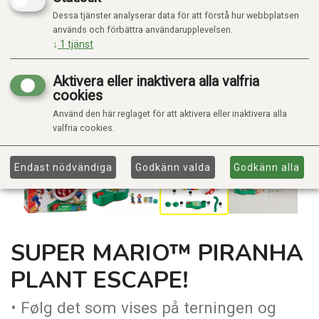
Dessa tjänster analyserar data för att förstå hur webbplatsen
används och förbättra användarupplevelsen.
↓
1
tjänst
Aktivera eller inaktivera alla valfria
cookies
Använd den här reglaget för att aktivera eller inaktivera alla
valfria cookies.
Endast nödvändiga
Godkänn valda
Godkänn alla
SUPER MARIO™ PIRANHA
PLANT ESCAPE!
• Følg det som vises på terningen og