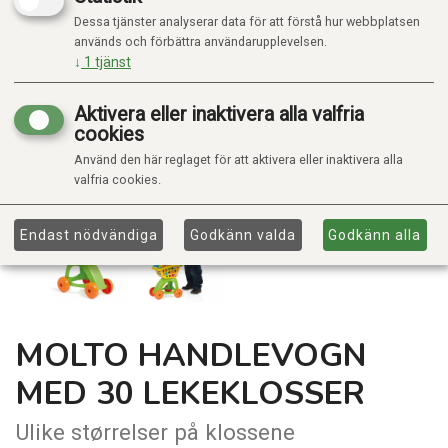
Dessa tjänster analyserar data för att förstå hur webbplatsen
används och förbättra användarupplevelsen.
↓
1
tjänst
Aktivera eller inaktivera alla valfria
cookies
Använd den här reglaget för att aktivera eller inaktivera alla
valfria cookies.
Endast nödvändiga
Godkänn valda
Godkänn alla
MOLTO HANDLEVOGN
MED 30 LEKEKLOSSER
Ulike størrelser på klossene