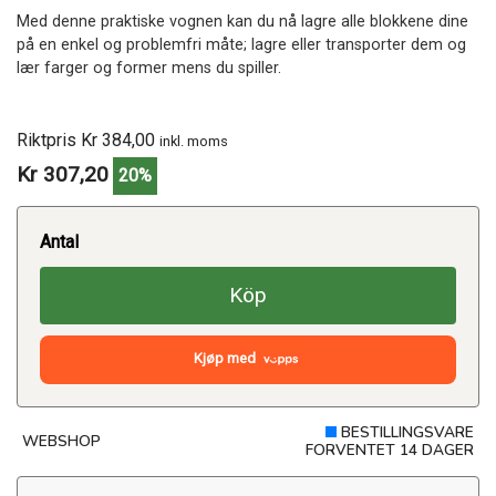
Med denne praktiske vognen kan du nå lagre alle blokkene dine
på en enkel og problemfri måte; lagre eller transporter dem og
lær farger og former mens du spiller.
Riktpris Kr 384,00
inkl. moms
Kr 307,20
20%
Antal
Köp
Kjøp med
BESTILLINGSVARE
WEBSHOP
FORVENTET 14 DAGER