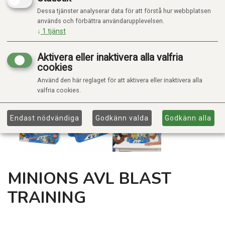
Dessa tjänster analyserar data för att förstå hur webbplatsen
används och förbättra användarupplevelsen.
↓
1
tjänst
Aktivera eller inaktivera alla valfria
cookies
Använd den här reglaget för att aktivera eller inaktivera alla
valfria cookies.
Endast nödvändiga
Godkänn valda
Godkänn alla
MINIONS AVL BLAST
TRAINING