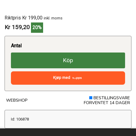
Riktpris Kr 199,00
inkl. moms
Kr 159,20
20%
Antal
Köp
Kjøp med
BESTILLINGSVARE
WEBSHOP
FORVENTET 14 DAGER
Id: 106878