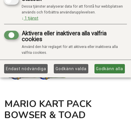
Dessa tjänster analyserar data för att förstå hur webbplatsen
används och förbättra användarupplevelsen.
↓
1
tjänst
Aktivera eller inaktivera alla valfria
cookies
Använd den här reglaget för att aktivera eller inaktivera alla
valfria cookies.
Endast nödvändiga
Godkänn valda
Godkänn alla
MARIO KART PACK
BOWSER & TOAD