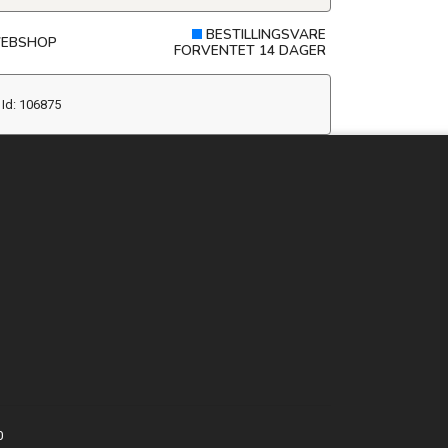
BESTILLINGSVARE
EBSHOP
FORVENTET 14 DAGER
Id: 106875
0