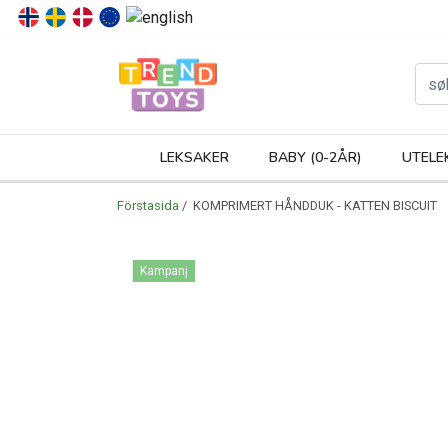
P
LEKSAKER
BABY (0-2ÅR)
UTELE
Förstasida
/ KOMPRIMERT HÅNDDUK - KATTEN BISCUIT
Kampanj