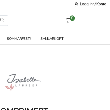
Logg inn/Konto
0
orier
SOMMARFEST!
SAMLARKORT