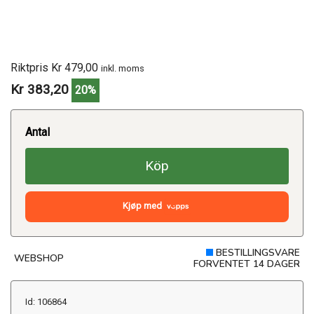
Riktpris Kr 479,00
inkl. moms
Kr 383,20
20%
Antal
Köp
Kjøp med
BESTILLINGSVARE
WEBSHOP
FORVENTET 14 DAGER
Id: 106864