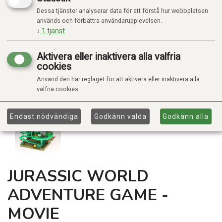
Dessa tjänster analyserar data för att förstå hur webbplatsen
används och förbättra användarupplevelsen.
↓
1
tjänst
Aktivera eller inaktivera alla valfria
cookies
Använd den här reglaget för att aktivera eller inaktivera alla
valfria cookies.
Endast nödvändiga
Godkänn valda
Godkänn alla
JURASSIC WORLD
ADVENTURE GAME -
MOVIE