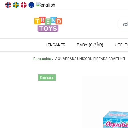
P
LEKSAKER
BABY (0-2ÅR)
UTELE
Förstasida
/ AQUABEADS UNICORN FIRENDS CRAFT KIT
Kampanj