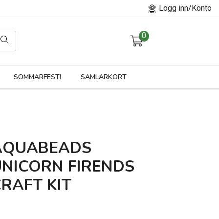
Logg inn/Konto
0
orier
SOMMARFEST!
SAMLARKORT
AQUABEADS
UNICORN FIRENDS
RAFT KIT