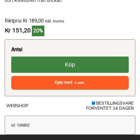
bort kreationen från brickan.
Riktpris Kr 189,00
inkl. moms
Kr 151,20
20%
Antal
Köp
Kjøp med
BESTILLINGSVARE
WEBSHOP
FORVENTET 14 DAGER
Id: 106832