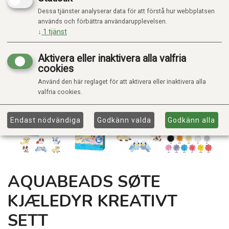
Dessa tjänster analyserar data för att förstå hur webbplatsen
används och förbättra användarupplevelsen.
↓
1
tjänst
Aktivera eller inaktivera alla valfria
cookies
Använd den här reglaget för att aktivera eller inaktivera alla
valfria cookies.
Endast nödvändiga
Godkänn valda
Godkänn alla
AQUABEADS SØTE
KJÆLEDYR KREATIVT
SETT