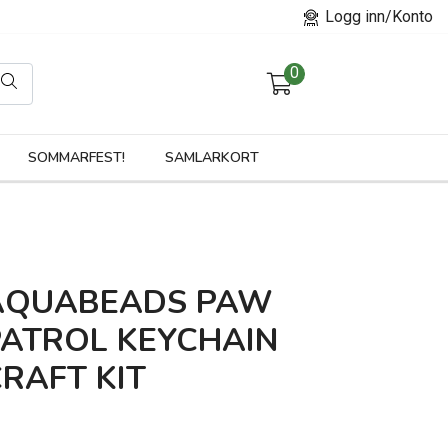
Logg inn/Konto
0
orier
SOMMARFEST!
SAMLARKORT
AQUABEADS PAW
PATROL KEYCHAIN
RAFT KIT