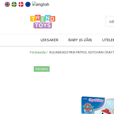
P
LEKSAKER
BABY (0-2ÅR)
UTELE
Förstasida
/ AQUABEADS PAW PATROL KEYCHAIN CRAFT
Kampanj