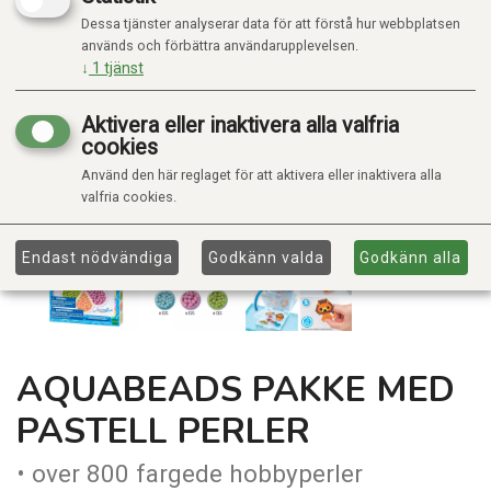
Dessa tjänster analyserar data för att förstå hur webbplatsen
används och förbättra användarupplevelsen.
↓
1
tjänst
Aktivera eller inaktivera alla valfria
cookies
Använd den här reglaget för att aktivera eller inaktivera alla
valfria cookies.
Endast nödvändiga
Godkänn valda
Godkänn alla
AQUABEADS PAKKE MED
PASTELL PERLER
• over 800 fargede hobbyperler