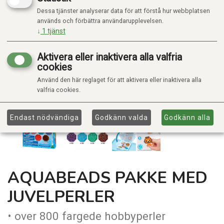
Dessa tjänster analyserar data för att förstå hur webbplatsen
används och förbättra användarupplevelsen.
↓
1
tjänst
Aktivera eller inaktivera alla valfria
cookies
Använd den här reglaget för att aktivera eller inaktivera alla
valfria cookies.
Endast nödvändiga
Godkänn valda
Godkänn alla
AQUABEADS PAKKE MED
JUVELPERLER
• over 800 fargede hobbyperler