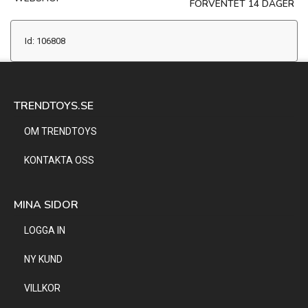
FORVENTET 14 DAGER
Id: 106808
TRENDTOYS.SE
OM TRENDTOYS
KONTAKTA OSS
MINA SIDOR
LOGGA IN
NY KUND
VILLKOR