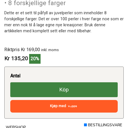
• 8 forskjellige farger
Dette er et sett til påfyll av juvelperler som inneholder 8
forskjellige farger. Det er over 100 perler i hver farge noe som er
mer enn nok til å lage egne nye kreasjoner. Bruk denne
artikkelen med komplett sett eller med tilbehør.
Riktpris Kr 169,00
inkl. moms
Kr 135,20
20%
Antal
Köp
Kjøp med
BESTILLINGSVARE
WEBSHOP