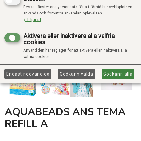
Dessa tjänster analyserar data för att förstå hur webbplatsen
används och förbättra användarupplevelsen.
↓
1
tjänst
Aktivera eller inaktivera alla valfria
cookies
Använd den här reglaget för att aktivera eller inaktivera alla
valfria cookies.
Endast nödvändiga
Godkänn valda
Godkänn alla
AQUABEADS ANS TEMA
REFILL A