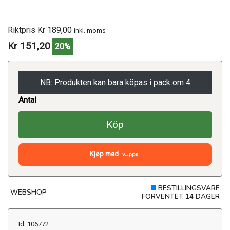
Riktpris Kr 189,00
inkl. moms
Kr 151,20
20%
NB: Produkten kan bara köpas i pack om 4
Antal
Köp
Kjøp med
BESTILLINGSVARE
WEBSHOP
FORVENTET 14 DAGER
Id: 106772