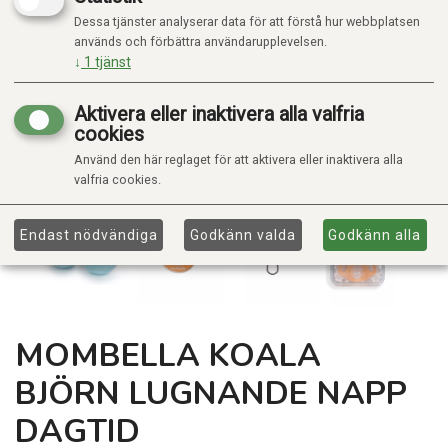
Dessa tjänster analyserar data för att förstå hur webbplatsen
används och förbättra användarupplevelsen.
↓
1
tjänst
Aktivera eller inaktivera alla valfria
cookies
Använd den här reglaget för att aktivera eller inaktivera alla
valfria cookies.
Endast nödvändiga
Godkänn valda
Godkänn alla
MOMBELLA KOALA
BJÖRN LUGNANDE NAPP
DAGTID