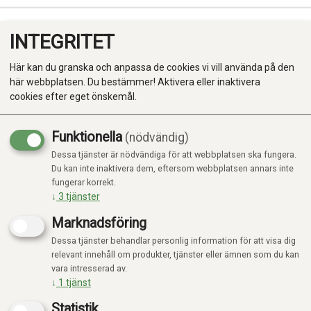
INTEGRITET
0
Här kan du granska och anpassa de cookies vi vill använda på den
här webbplatsen. Du bestämmer! Aktivera eller inaktivera
cookies efter eget önskemål.
Funktionella
(nödvändig)
Dessa tjänster är nödvändiga för att webbplatsen ska fungera.
Produkter
Du kan inte inaktivera dem, eftersom webbplatsen annars inte
fungerar korrekt.
Kategorier
↓
3
tjänster
Marknadsföring
Dessa tjänster behandlar personlig information för att visa dig
relevant innehåll om produkter, tjänster eller ämnen som du kan
vara intresserad av.
↓
1
tjänst
Statistik