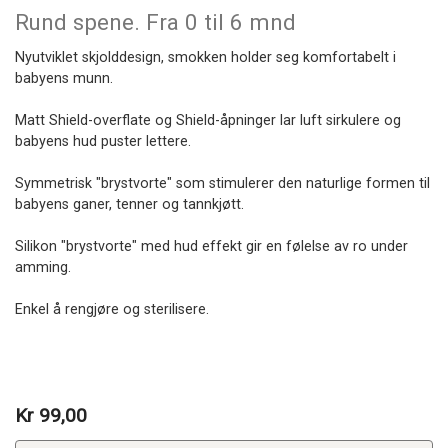
Rund spene. Fra 0 til 6 mnd
Nyutviklet skjolddesign, smokken holder seg komfortabelt i
babyens munn.
Matt Shield-overflate og Shield-åpninger lar luft sirkulere og
babyens hud puster lettere.
Symmetrisk "brystvorte" som stimulerer den naturlige formen til
babyens ganer, tenner og tannkjøtt.
Silikon "brystvorte" med hud effekt gir en følelse av ro under
amming.
Enkel å rengjøre og sterilisere.
Kr 99,00