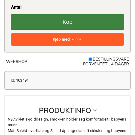
Antal
Köp
Kjøp med
BESTILLINGSVARE
WEBSHOP
FORVENTET 14 DAGER
Id: 103491
PRODUKTINFO
Nyutviklet skjolddesign, smokken holder seg komfortabelt i babyens
munn.
Matt Shield-overflate og Shield-åpninger lar luft sirkulere og babyens