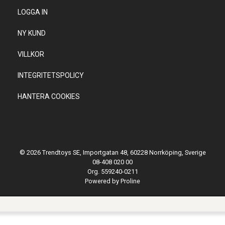
LOGGA IN
NY KUND
VILLKOR
INTEGRITETSPOLICY
HANTERA COOKIES
© 2026 Trendtoys SE, Importgatan 48, 60228 Norrköping, Sverige
08-408 020 00
Org. 559240-0211
Powered by Proline