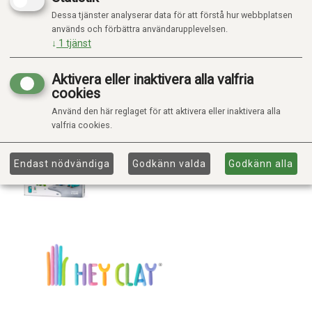
Dessa tjänster analyserar data för att förstå hur webbplatsen
används och förbättra användarupplevelsen.
↓
1
tjänst
Aktivera eller inaktivera alla valfria
cookies
Använd den här reglaget för att aktivera eller inaktivera alla
valfria cookies.
Endast nödvändiga
Godkänn valda
Godkänn alla