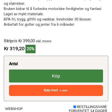
og størrelser.
Bruken bidrar til å forbedre motoriske ferdigheter og fantasi.
Laget av mykt materiale.
BPA-fri, trygg, giftfri og vaskbar. Inneholder 30 klosser.
Anbefalt for gutter og jenter fra 6 måneder.
Riktpris Kr 399,00
inkl. moms
Kr 319,20
20%
Antal
Köp
Kjøp med
BESTILLINGSVARE
WEBSHOP
FORVENTET 14 DAGER