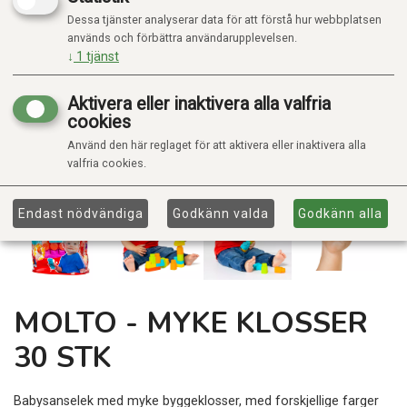
Dessa tjänster analyserar data för att förstå hur webbplatsen
används och förbättra användarupplevelsen.
↓
1
tjänst
Aktivera eller inaktivera alla valfria
cookies
Använd den här reglaget för att aktivera eller inaktivera alla
valfria cookies.
Endast nödvändiga
Godkänn valda
Godkänn alla
MOLTO - MYKE KLOSSER
30 STK
Babysanselek med myke byggeklosser, med forskjellige farger