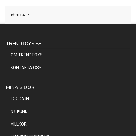
Id: 103437
TRENDTOYS.SE
OM TRENDTOYS
KONTAKTA OSS
MINA SIDOR
LOGGA IN
NY KUND
VILLKOR