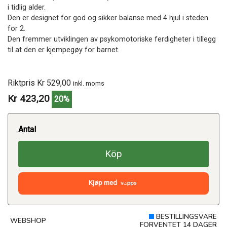
i tidlig alder.
Den er designet for god og sikker balanse med 4 hjul i steden
for 2.
Den fremmer utviklingen av psykomotoriske ferdigheter i tillegg
til at den er kjempegøy for barnet.
Riktpris Kr 529,00
inkl. moms
Kr 423,20
20%
Antal
Köp
Kjøp med
BESTILLINGSVARE
WEBSHOP
FORVENTET 14 DAGER