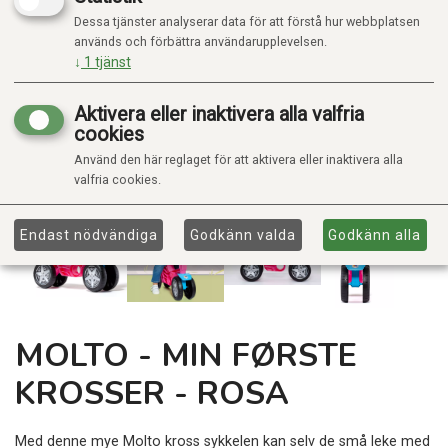
Dessa tjänster analyserar data för att förstå hur webbplatsen
används och förbättra användarupplevelsen.
↓
1
tjänst
Aktivera eller inaktivera alla valfria
cookies
Använd den här reglaget för att aktivera eller inaktivera alla
valfria cookies.
Endast nödvändiga
Godkänn valda
Godkänn alla
MOLTO - MIN FØRSTE
KROSSER - ROSA
Med denne mye Molto kross sykkelen kan selv de små leke med