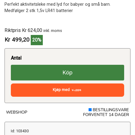
Perfekt aktivitetsleke med lyd for babyer og små barn.
Medfølger 2 stk 1,5v LR41 batterier
Riktpris Kr 624,00
inkl. moms
Kr 499,20
20%
Antal
Köp
Kjøp med
BESTILLINGSVARE
WEBSHOP
FORVENTET 14 DAGER
Id: 103430