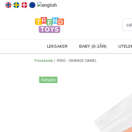
P
LEKSAKER
BABY (0-2ÅR)
UTELE
Förstasida
/ PIXIO - ORANGE CAMEL
Kampanj