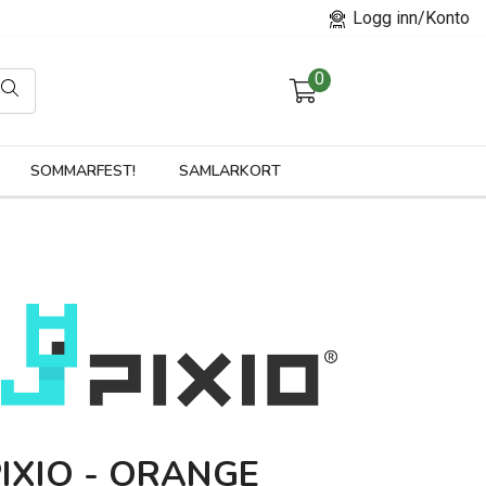
Logg inn/Konto
0
orier
SOMMARFEST!
SAMLARKORT
IXIO - ORANGE