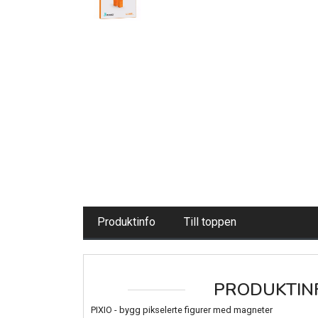
Produktinfo
Till toppen
PRODUKTIN
PIXIO - bygg pikselerte figurer med magneter