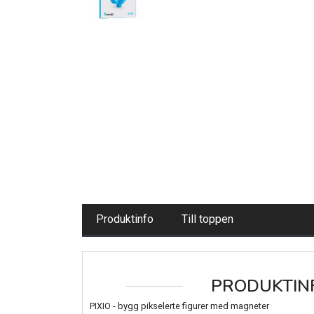
Produktinfo
Till toppen
PRODUKTIN
PIXIO - bygg pikselerte figurer med magneter