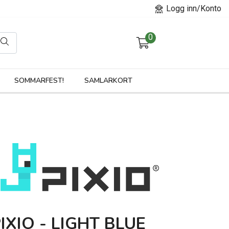
Logg inn/Konto
0
orier
SOMMARFEST!
SAMLARKORT
IXIO - LIGHT BLUE