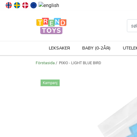
P
LEKSAKER
BABY (0-2ÅR)
UTELE
Förstasida
/ PIXIO - LIGHT BLUE BIRD
Kampanj