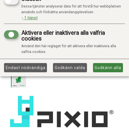
Dessa tjänster analyserar data för att förstå hur webbplatsen
används och förbättra användarupplevelsen.
↓
1
tjänst
Aktivera eller inaktivera alla valfria
cookies
Använd den här reglaget för att aktivera eller inaktivera alla
valfria cookies.
Endast nödvändiga
Godkänn valda
Godkänn alla