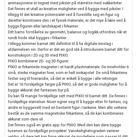
animasjonene er tegnet med piksler på størrelse med sukkerbiter.
Det finnes et utall av kreative muligheter ved å bygge med piksler. I
tillegg til det kreative potensialet ved å forestille seg en figur og
deretter konstruere den i et fysisk materiale, er det mye å lære ved å
bygge figuren eller landskapet i firkanter.
Ditt barns forståelse av geometri, balanse og logikk utfordres når et
rundt hode skal bygges i firkanter.
I tillegg kommer barnet ditt definitivt til å ha digitale innslag i
utdannelsen sin. Derfor er det en god idé å introdusere barnet ditt for
konstruksjon i 2D og 3D med PIXIO.
PIXIO kombinerer 2D- og 3D-figurer.
PIXIO er firkantede magneter i et hardt plastmateriale. De inneholder 6
små, sterke magneter hver, som er helt innkapslet. De små firkantene
fester seg til hverandre, så det er enkelt å bygge i alle retninger.
Det er 16 forskjellige farger på PIXIO, så det er gode muligheter for å
bygge akkurat det fantasien byr på.
Du kan få mange forskjellige sett med PIXIO til barnet ditt. De finnes i
forskjellige størrelser. Noen egner seg til å bygge etter fri fantasi, og
andre er byggesett med en bestemt figur i tankene. Men alle settene
består av de samme magnetiske firkantene, så de kan kombineres
akkurat som dere vil.
Det finnes også en gratis app for PIXIO. Med den kan dere bygge
tusenvis av forskjellige prosjekter. Vanskelighetsgraden varierer
veldig, så dere lett kan finne akkurat de modellene som passer til ditt