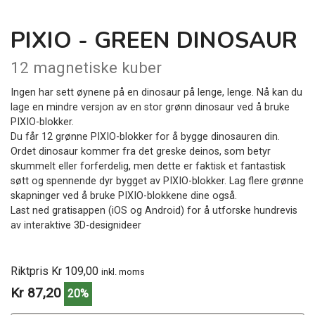
PIXIO - GREEN DINOSAUR
12 magnetiske kuber
Ingen har sett øynene på en dinosaur på lenge, lenge. Nå kan du
lage en mindre versjon av en stor grønn dinosaur ved å bruke
PIXIO-blokker.
Du får 12 grønne PIXIO-blokker for å bygge dinosauren din.
Ordet dinosaur kommer fra det greske deinos, som betyr
skummelt eller forferdelig, men dette er faktisk et fantastisk
søtt og spennende dyr bygget av PIXIO-blokker. Lag flere grønne
skapninger ved å bruke PIXIO-blokkene dine også.
Last ned gratisappen (iOS og Android) for å utforske hundrevis
av interaktive 3D-designideer
Riktpris Kr 109,00
inkl. moms
Kr 87,20
20%