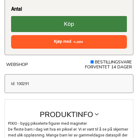
Antal
Köp
Kjøp med
BESTILLINGSVARE
WEBSHOP
FORVENTET 14 DAGER
Id: 100291
PRODUKTINFO
PIXIO - bygg pikselerte figurer med magneter
De fleste barn i dag vet hva en piksel er. Vi er vant til å se på skjermer
med ulik oppløsning. Mange barn ler av gammeldagse dataspill der